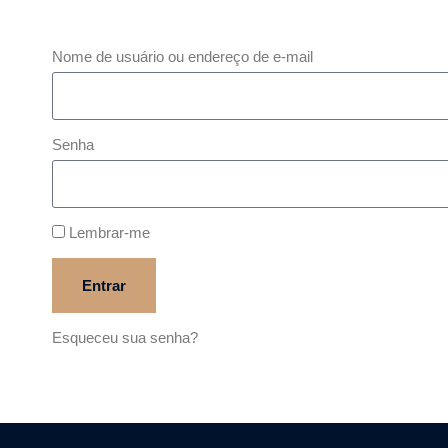
Nome de usuário ou endereço de e-mail
Senha
Lembrar-me
Entrar
Esqueceu sua senha?