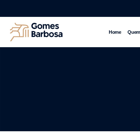
Home
Quem