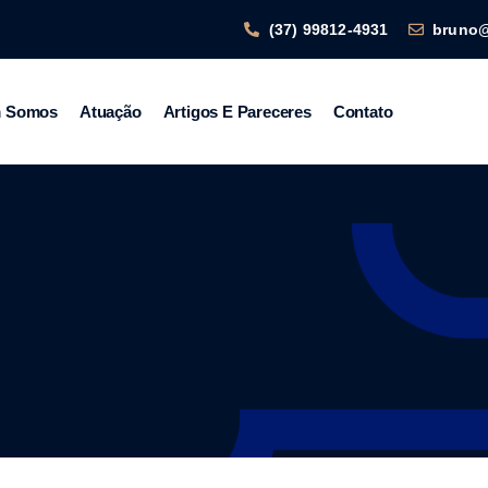
(37) 99812-4931
bruno
 Somos
Atuação
Artigos E Pareceres
Contato