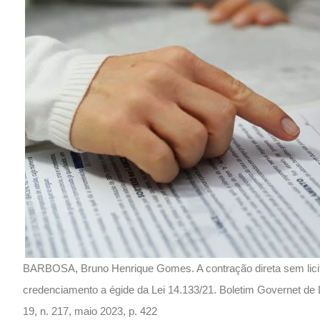
BARBOSA, Bruno Henrique Gomes. A contração direta sem licita
credenciamento a égide da Lei 14.133/21. Boletim Governet de 
19, n. 217, maio 2023, p. 422