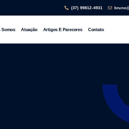
(37) 99812-4931
bruno
 Somos
Atuação
Artigos E Pareceres
Contato