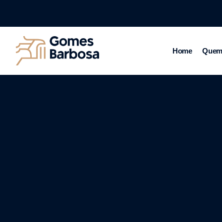
Home
Quem