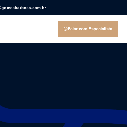
@gomesbarbosa.com.br
Falar com Especialista