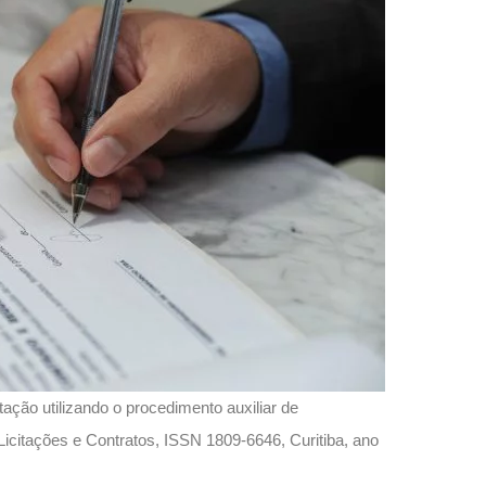
ção utilizando o procedimento auxiliar de
Licitações e Contratos, ISSN 1809-6646, Curitiba, ano